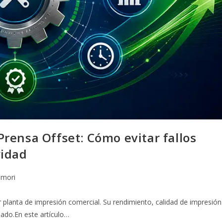
rensa Offset: Cómo evitar fallos
vidad
mori
planta de impresión comercial. Su rendimiento, calidad de impresión
ado.En este artículo…