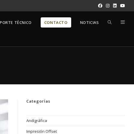
ALTERNAR
PORTE TÉCNICO
CONTACTO
NOTICIAS
BÚSQUEDA
DE
LA
Categorías
WEB
Andigráfica
Impresión Offset