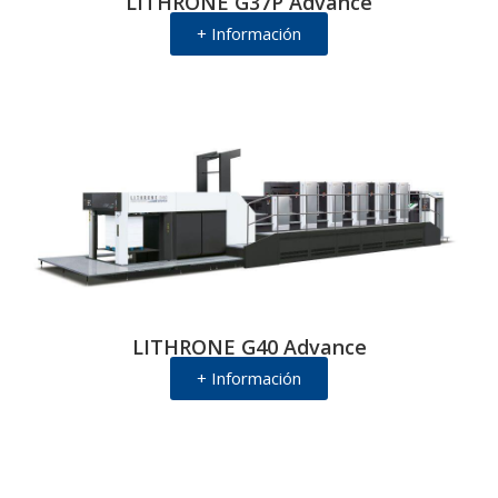
LITHRONE G37P Advance
+ Información
LITHRONE G40 Advance
+ Información