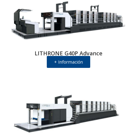
LITHRONE G40P Advance
+ Información