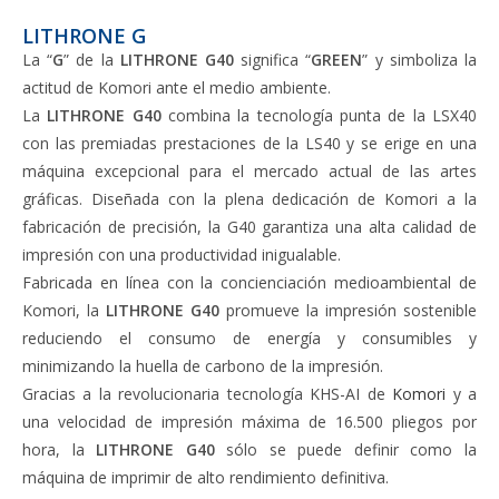
LITHRONE G
La “
G
” de la
LITHRONE G40
significa “
GREEN
” y simboliza la
actitud de Komori ante el medio ambiente.
La
LITHRONE G40
combina la tecnología punta de la LSX40
con las premiadas prestaciones de la LS40 y se erige en una
máquina excepcional para el mercado actual de las artes
gráficas. Diseñada con la plena dedicación de Komori a la
fabricación de precisión, la G40 garantiza una alta calidad de
impresión con una productividad inigualable.
Fabricada en línea con la concienciación medioambiental de
Komori, la
LITHRONE G40
promueve la impresión sostenible
reduciendo el consumo de energía y consumibles y
minimizando la huella de carbono de la impresión.
Gracias a la revolucionaria tecnología KHS-AI de
Komori
y a
una velocidad de impresión máxima de 16.500 pliegos por
hora, la
LITHRONE G40
sólo se puede definir como la
máquina de imprimir de alto rendimiento definitiva.