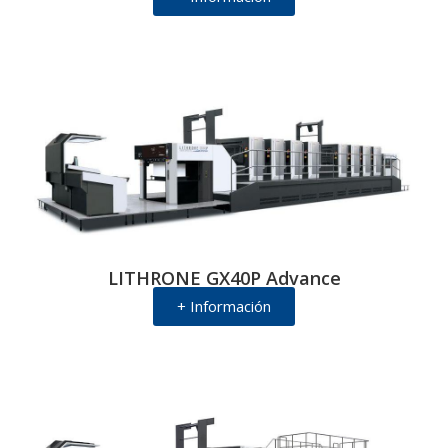
LITHRONE GX40P Advance
+ Información