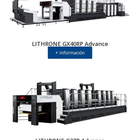
LITHRONE GX40RP Advance
+ Información