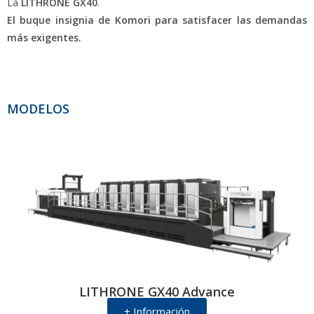
La
LITHRONE GX40
.
El buque insignia de Komori para satisfacer las demandas
más exigentes.
MODELOS
LITHRONE GX40 Advance
+ Información