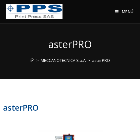
MENÚ
asterPRO
>
MECCANOTECNICA S.p.A
>
asterPRO
asterPRO