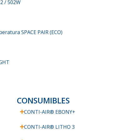
02 / 502W
mperatura SPACE PAIR (ECO)
IGHT
CONSUMIBLES
CONTI-AIR® EBONY+
CONTI-AIR® LITHO 3