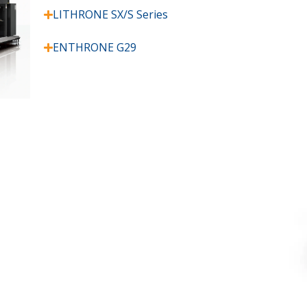
LITHRONE SX/S Series
ENTHRONE G29