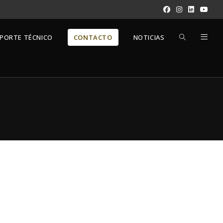
PORTE TÉCNICO
CONTACTO
NOTICIAS