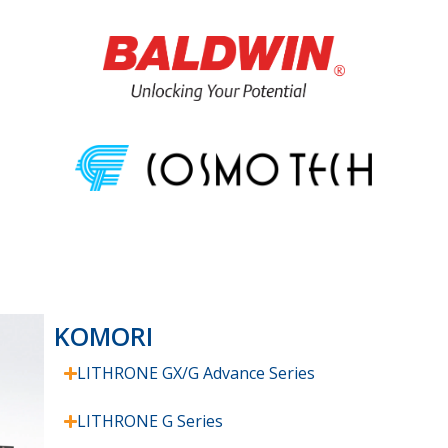
KOMORI
LITHRONE GX/G Advance Series
LITHRONE G Series