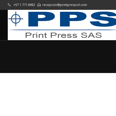
+57 1 7714983
recepcion@printpresscol.com