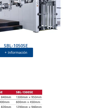
SBL-1050SE
+ Información