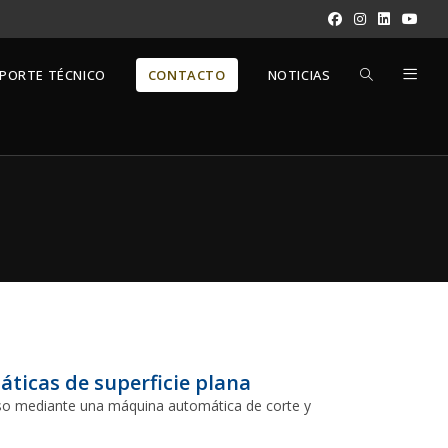
PORTE TÉCNICO
CONTACTO
NOTICIAS
ticas de superficie plana
o mediante una máquina automática de corte y