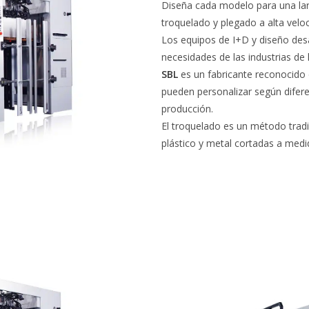
Diseña cada modelo para una larga
troquelado y plegado a alta veloc
Los equipos de I+D y diseño desa
necesidades de las industrias de 
SBL
es un fabricante reconocido
pueden personalizar según difere
producción.
El troquelado es un método tradi
plástico y metal cortadas a med