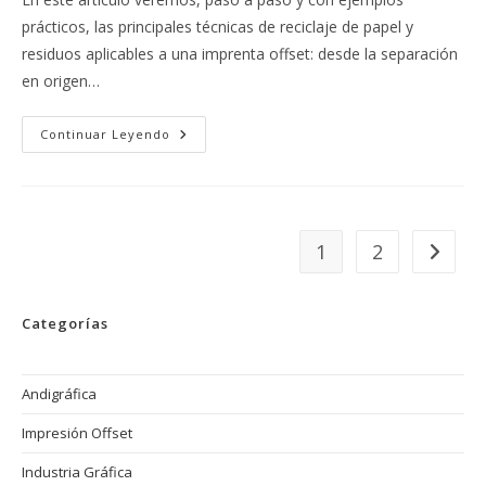
prácticos, las principales técnicas de reciclaje de papel y
residuos aplicables a una imprenta offset: desde la separación
en origen…
Técnicas
Continuar Leyendo
De
Reciclaje
De
Papel
Y
Residuos:
La
1
2
Ir a la 
Sostenibilidad
En
La
Imprenta
Offset
Categorías
Andigráfica
Impresión Offset
Industria Gráfica