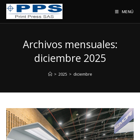
Saltar
al
MENÚ
contenido
Archivos mensuales:
diciembre 2025
>
2025
>
diciembre