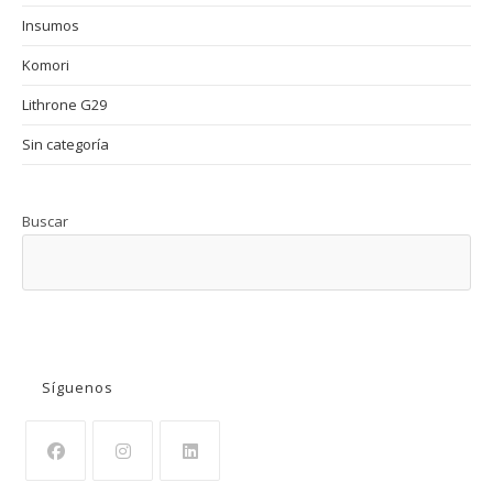
Insumos
Komori
Lithrone G29
Sin categoría
Buscar
BUSCAR
Síguenos