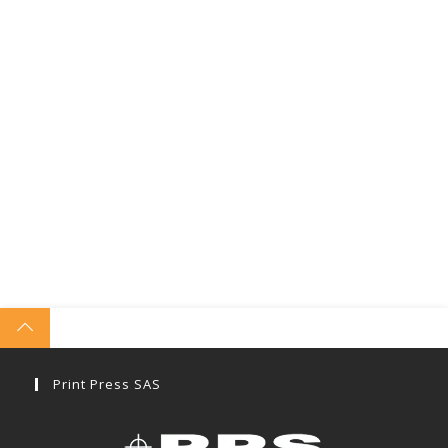
Print Press SAS