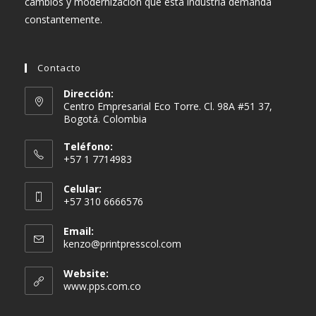
cambios y modernización que esta industria demanda
constantemente.
Contacto
Dirección:
Centro Empresarial Eco Torre. Cl. 98A #51 37,
Bogotá. Colombia
Teléfono:
+57 1 7714983
Celular:
+57 310 6666576
Email:
kenzo@printpresscol.com
Website:
www.pps.com.co