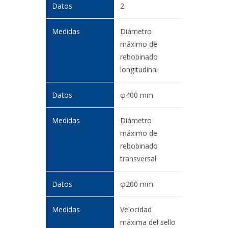
2
Diámetro
máximo de
rebobinado
longitudinal
φ400 mm
Diámetro
máximo de
rebobinado
transversal
φ200 mm
Velocidad
máxima del sello