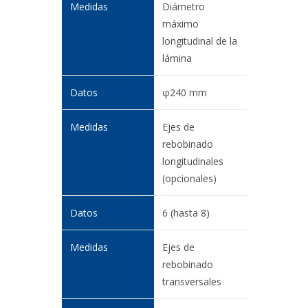
Diámetro
máximo
longitudinal de la
lámina
φ240 mm
Ejes de
rebobinado
longitudinales
(opcionales)
6 (hasta 8)
Ejes de
rebobinado
transversales