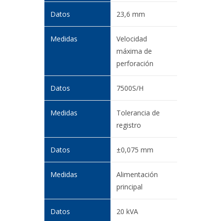
23,6 mm
Velocidad
máxima de
perforación
7500S/H
Tolerancia de
registro
±0,075 mm
Alimentación
principal
20 kVA