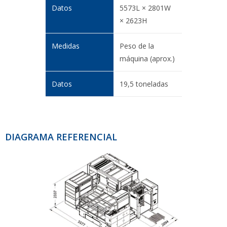
5573L × 2801W
× 2623H
Peso de la
máquina (aprox.)
19,5 toneladas
DIAGRAMA REFERENCIAL