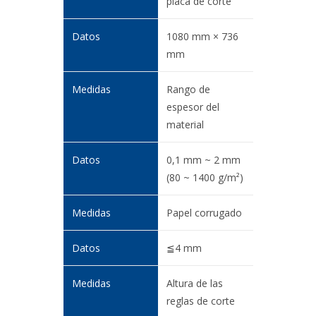
placa de corte
1080 mm × 736
mm
Rango de
espesor del
material
0,1 mm ~ 2 mm
(80 ~ 1400 g/m²)
Papel corrugado
≦4 mm
Altura de las
reglas de corte