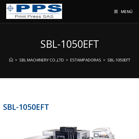
MENÚ
SBL-1050EFT
>
SBL MACHINERY CO.,LTD
>
ESTAMPADORAS
>
SBL-1050EFT
SBL-1050EFT