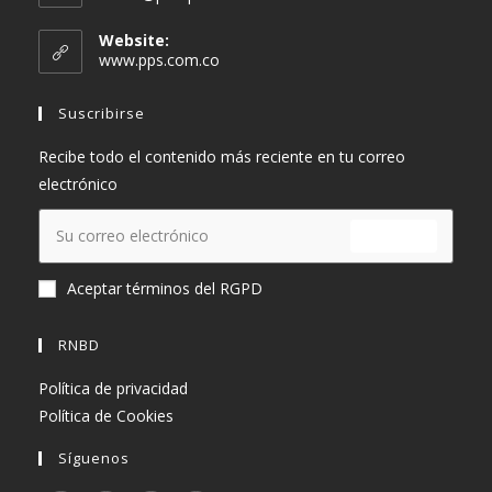
abre
en
Website:
tu
www.pps.com.co
aplicación
Suscribirse
Recibe todo el contenido más reciente en tu correo
electrónico
ENVIAR
Aceptar términos del RGPD
RNBD
Política de privacidad
Política de Cookies
Síguenos