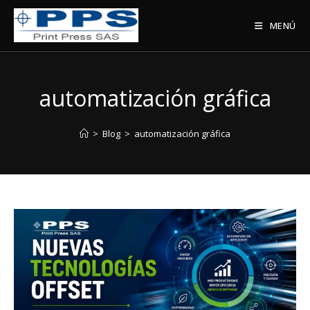
Saltar
al
MENÚ
contenido
automatización gráfica
>
Blog
>
automatización gráfica