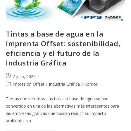
Tintas a base de agua en la
imprenta Offset: sostenibilidad,
eficiencia y el futuro de la
Industria Gráfica
Publicación
7 julio, 2026
de
Categoría
Impresión Offset
/
Industria Gráfica
/
Komori
la
de
entrada:
la
Temas que veremos Las tintas a base de agua se han
entrada:
convertido en una de las alternativas más interesantes para
las empresas gráficas que buscan reducir su impacto
ambiental sin…