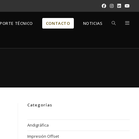
ALTERNAR
PORTE TÉCNICO
CONTACTO
NOTICIAS
BÚSQUEDA
DE
LA
Categorías
WEB
Andigráfica
Impresión Offset