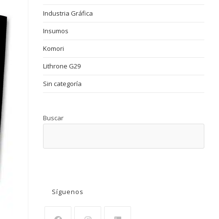
Industria Gráfica
Insumos
Komori
Lithrone G29
Sin categoría
Buscar
BUSCAR
Síguenos