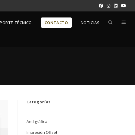
ALTERNAR
PORTE TÉCNICO
CONTACTO
NOTICIAS
BÚSQUEDA
DE
LA
Categorías
WEB
Andigráfica
Impresión Offset