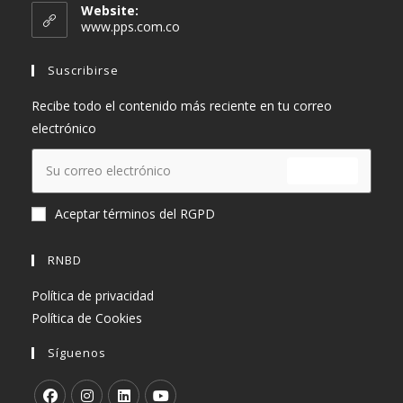
en
Website:
tu
www.pps.com.co
aplicación
Suscribirse
Recibe todo el contenido más reciente en tu correo
electrónico
ENVIAR
Aceptar términos del RGPD
RNBD
Política de privacidad
Política de Cookies
Síguenos