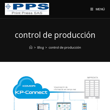
Saltar
al
MENÚ
contenido
control de producción
>
Blog
>
control de producción