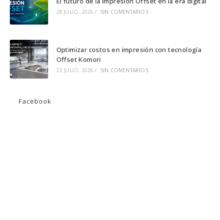
El futuro de la Impresión Offset en la era digital
28 JULIO, 2026
/
SIN COMENTARIOS
Optimizar costos en impresión con tecnología
Offset Komori
22 JULIO, 2026
/
SIN COMENTARIOS
Facebook