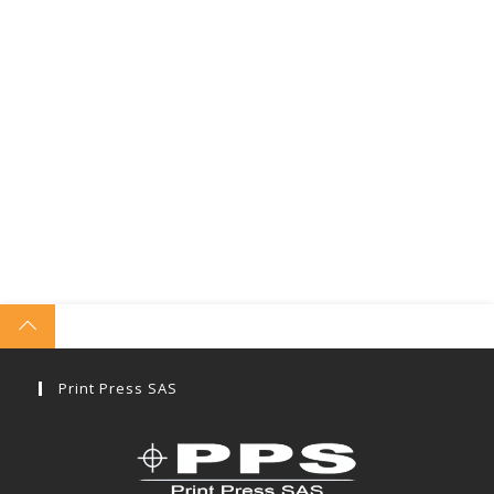
Print Press SAS