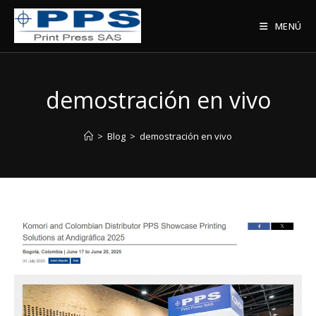
Saltar
al
MENÚ
contenido
demostración en vivo
>
Blog
>
demostración en vivo