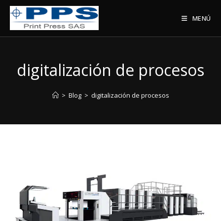
Saltar
al
MENÚ
contenido
digitalización de procesos
>
Blog
>
digitalización de procesos