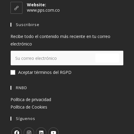
en
Website:
tu
www.pps.com.co
aplicación
Suscribirse
Recibe todo el contenido más reciente en tu correo
electrónico
ENVIAR
Aceptar términos del RGPD
RNBD
Política de privacidad
Política de Cookies
Síguenos