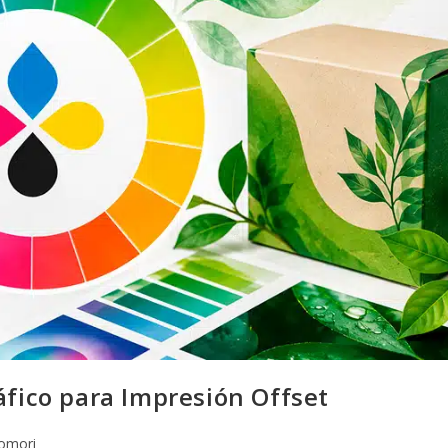
áfico para Impresión Offset
omori