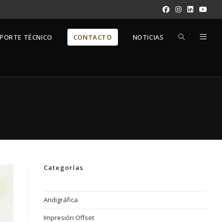
ALTERNAR
PORTE TÉCNICO
CONTACTO
NOTICIAS
BÚSQUEDA
DE
LA
Categorías
WEB
Andigráfica
Impresión Offset