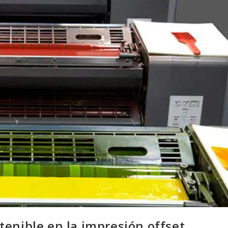
tenible en la impresión offset