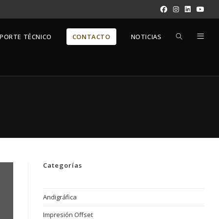
ALTERNAR
PORTE TÉCNICO
CONTACTO
NOTICIAS
BÚSQUEDA
DE
LA
Categorías
WEB
Andigráfica
Impresión Offset