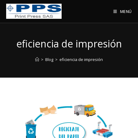
Saltar
al
MENÚ
contenido
eficiencia de impresión
>
Blog
>
eficiencia de impresión