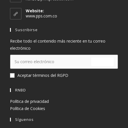
abre
en
Website:
tu
www.pps.com.co
aplicación
Suscribirse
Recibe todo el contenido más reciente en tu correo
electrónico
ENVIAR
Aceptar términos del RGPD
RNBD
Política de privacidad
Política de Cookies
Síguenos