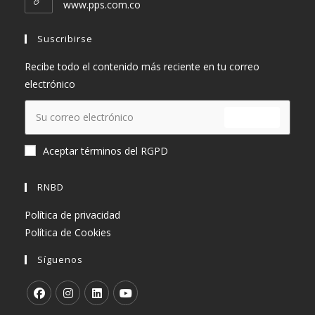
www.pps.com.co
aplicación
Suscribirse
Recibe todo el contenido más reciente en tu correo
electrónico
ENVIAR
Aceptar términos del RGPD
RNBD
Política de privacidad
Política de Cookies
Síguenos
Se
Se
Se
Se