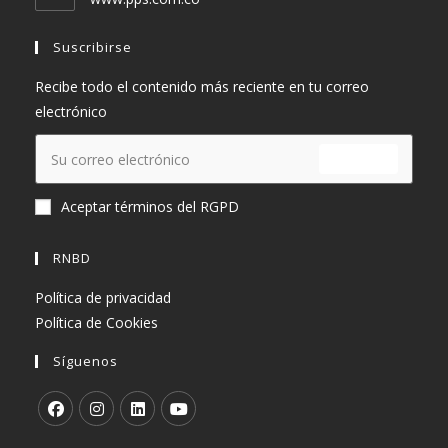
aplicación
Suscribirse
Recibe todo el contenido más reciente en tu correo
electrónico
ENVIAR
Aceptar términos del RGPD
RNBD
Política de privacidad
Política de Cookies
Síguenos
Se
Se
Se
Se