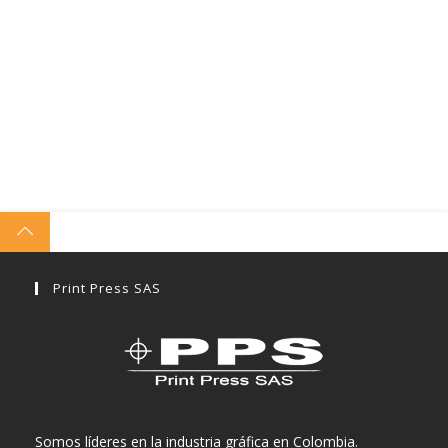
Print Press SAS
Somos líderes en la industria gráfica en Colombia.