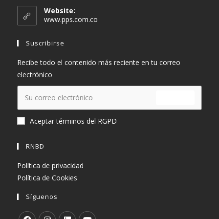
en
Website:
tu
www.pps.com.co
aplicación
Suscribirse
Recibe todo el contenido más reciente en tu correo
electrónico
ENVIAR
Aceptar términos del RGPD
RNBD
Política de privacidad
Política de Cookies
Síguenos