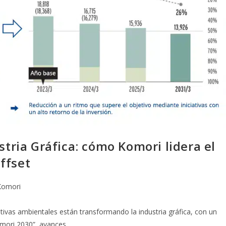
stria Gráfica: cómo Komori lidera el
ffset
Komori
ivas ambientales están transformando la industria gráfica, con un
omori 2030”, avances…