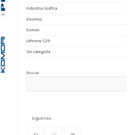
Industria Gráfica
Insumos
Komori
Lithrone G29
Sin categoría
Buscar
BUSCAR
Síguenos