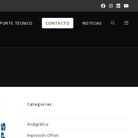
ALTERNAR
PORTE TÉCNICO
CONTACTO
NOTICIAS
BÚSQUEDA
DE
LA
Categorías
WEB
Andigráfica
Impresión Offset