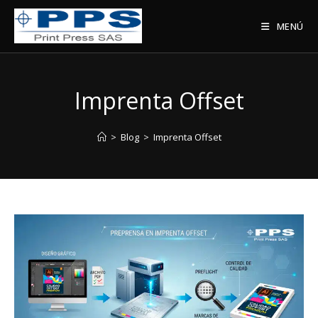
Saltar
al
MENÚ
contenido
Imprenta Offset
>
Blog
>
Imprenta Offset