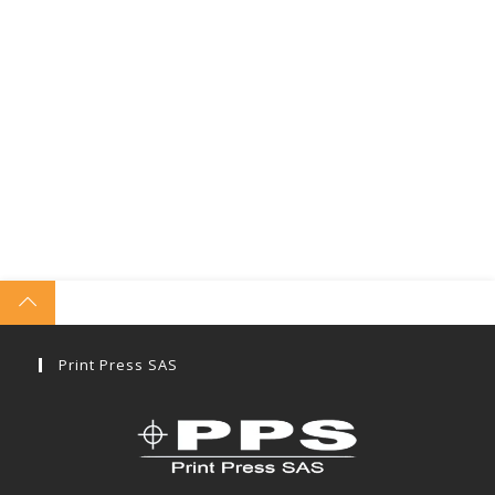
Print Press SAS