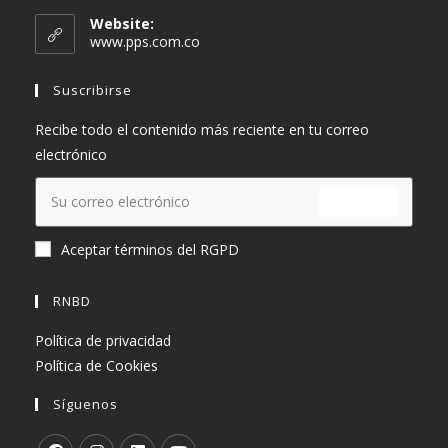
en
Website:
tu
www.pps.com.co
aplicación
Suscribirse
Recibe todo el contenido más reciente en tu correo
electrónico
ENVIAR
Aceptar términos del RGPD
RNBD
Política de privacidad
Política de Cookies
Síguenos