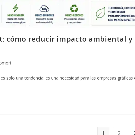
t: cómo reducir impacto ambiental y
omori
es solo una tendencia: es una necesidad para las empresas gráficas
1
2