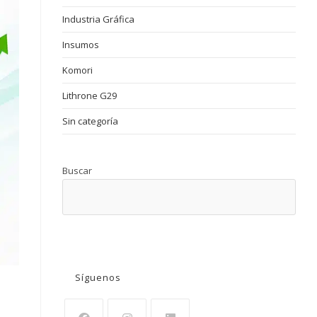
Industria Gráfica
Insumos
Komori
Lithrone G29
Sin categoría
Buscar
BUSCAR
Síguenos