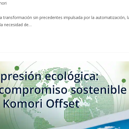
ori
a transformación sin precedentes impulsada por la automatización, l
 y la necesidad de…