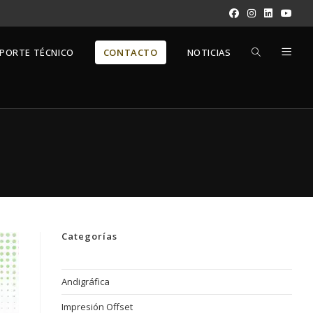
ALTERNAR
PORTE TÉCNICO
CONTACTO
NOTICIAS
BÚSQUEDA
DE
LA
Categorías
WEB
Andigráfica
Impresión Offset