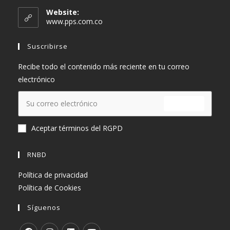
en
Website:
tu
www.pps.com.co
aplicación
Suscribirse
Recibe todo el contenido más reciente en tu correo
electrónico
ENVIAR
Aceptar términos del RGPD
RNBD
Política de privacidad
Política de Cookies
Síguenos