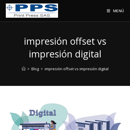
Saltar
al
MENÚ
contenido
impresión offset vs
impresión digital
>
Blog
>
impresión offset vs impresión digital