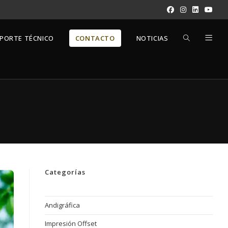
ALTERNAR
PORTE TÉCNICO
CONTACTO
NOTICIAS
BÚSQUEDA
DE
LA
Categorías
WEB
Andigráfica
Impresión Offset