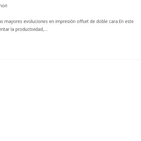
ori
mayores evoluciones en impresión offset de doble cara.En este
ntar la productividad,…