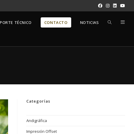
ALTERNAR
PORTE TÉCNICO
CONTACTO
NOTICIAS
BÚSQUEDA
DE
LA
Categorías
WEB
Andigráfica
Impresión Offset