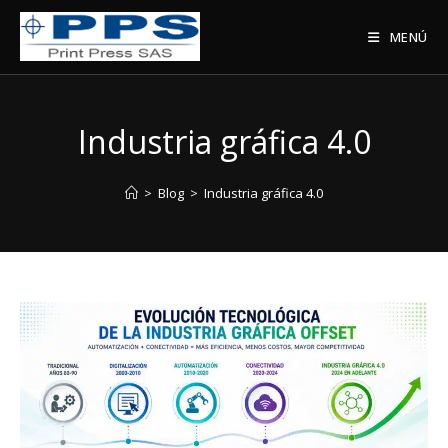
Saltar
al
MENÚ
contenido
Industria gráfica 4.0
>
Blog
>
Industria gráfica 4.0