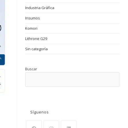
Industria Gráfica
Insumos
Komori
Lithrone G29
Sin categoría
Buscar
BUSCAR
Síguenos