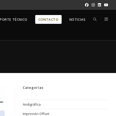
ALTERNAR
PORTE TÉCNICO
CONTACTO
NOTICIAS
BÚSQUEDA
DE
LA
Categorías
WEB
Andigráfica
Impresión Offset