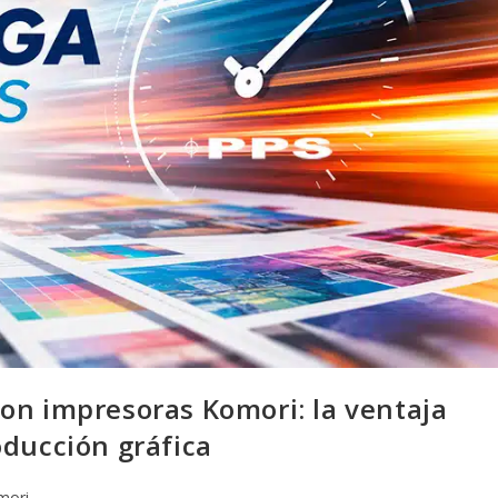
on impresoras Komori: la ventaja
oducción gráfica
mori