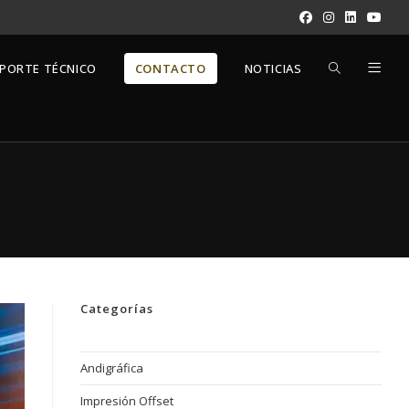
ALTERNAR
PORTE TÉCNICO
CONTACTO
NOTICIAS
BÚSQUEDA
DE
LA
Categorías
WEB
Andigráfica
Impresión Offset