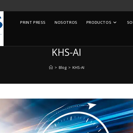
PRINT PRESS
NOSOTROS
PRODUCTOS
SO
KHS-AI
>
Blog
>
KHS-AI