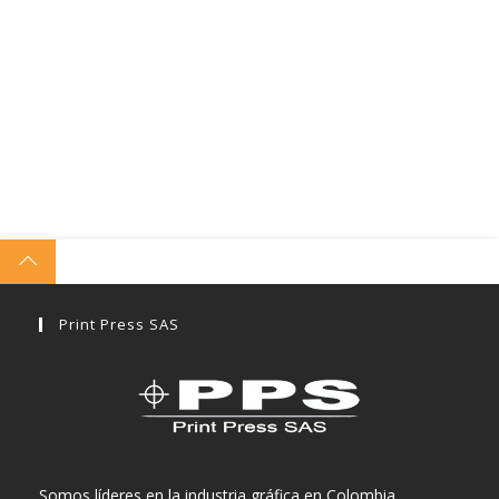
Print Press SAS
Somos líderes en la industria gráfica en Colombia.