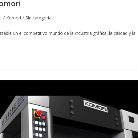
Komori
a
/
Komori
/
Sin categoría
table En el competitivo mundo de la industria gráfica, la calidad y la