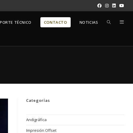
ALTERNAR
PORTE TÉCNICO
CONTACTO
NOTICIAS
BÚSQUEDA
DE
LA
Categorías
WEB
Andigráfica
Impresión Offset