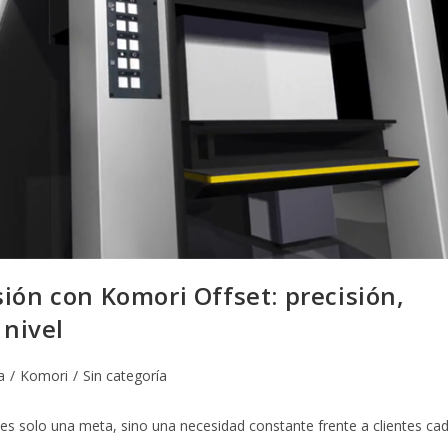
ión con Komori Offset: precisión,
 nivel
a
/
Komori
/
Sin categoría
no es solo una meta, sino una necesidad constante frente a clientes ca