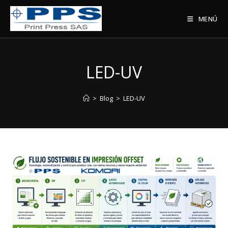
Saltar
al
MENÚ
contenido
LED-UV
>
Blog
>
LED-UV