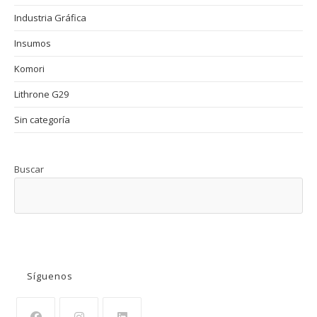
Industria Gráfica
Insumos
Komori
Lithrone G29
Sin categoría
Buscar
BUSCAR
Síguenos