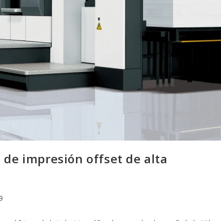
 de impresión offset de alta
9