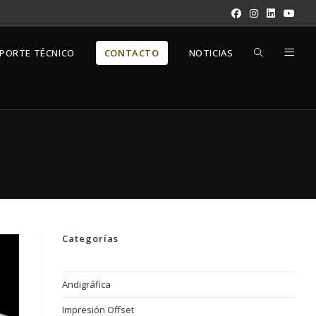
ALTERNAR
PORTE TÉCNICO
CONTACTO
NOTICIAS
BÚSQUEDA
DE
LA
Categorías
WEB
Andigráfica
Impresión Offset