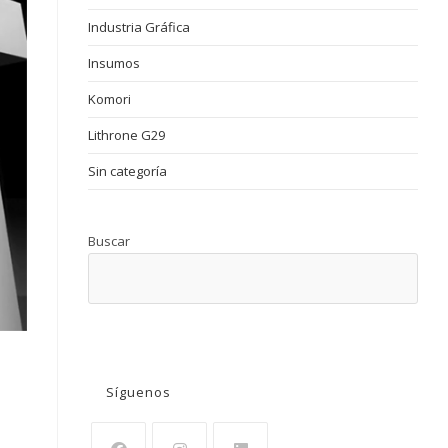
Industria Gráfica
Insumos
Komori
Lithrone G29
Sin categoría
Buscar
BUSCAR
Síguenos