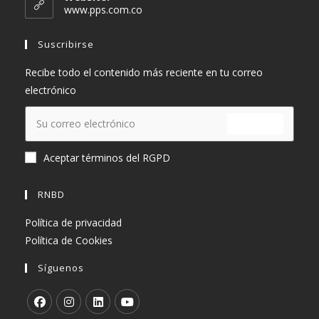
tu
www.pps.com.co
aplicación
Suscribirse
Recibe todo el contenido más reciente en tu correo
electrónico
ENVIAR
Aceptar términos del RGPD
RNBD
Política de privacidad
Política de Cookies
Síguenos