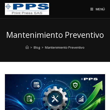
Saltar
al
MENÚ
contenido
Mantenimiento Preventivo
>
Blog
>
Mantenimiento Preventivo