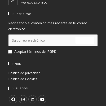
tu
www.pps.com.co
aplicación
Suscribirse
Recibe todo el contenido más reciente en tu correo
electrónico
ENVIAR
Aceptar términos del RGPD
RNBD
Política de privacidad
Política de Cookies
Síguenos