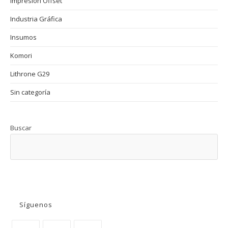
Impresión Offset
Industria Gráfica
Insumos
Komori
Lithrone G29
Sin categoría
Buscar
BUSCAR
Síguenos