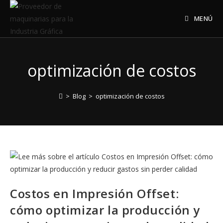
Saltar
al
MENÚ
contenido
optimización de costos
>
Blog
>
optimización de costos
Costos en Impresión Offset:
cómo optimizar la producción y