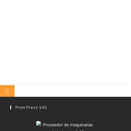
Print Press SAS