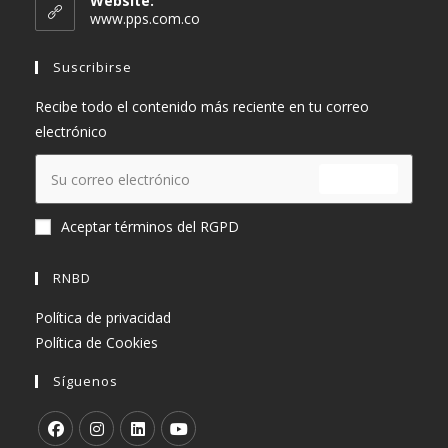
Website:
tu
www.pps.com.co
aplicación
Suscribirse
Recibe todo el contenido más reciente en tu correo
electrónico
ENVIAR
Aceptar términos del RGPD
RNBD
Política de privacidad
Política de Cookies
Síguenos