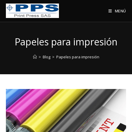
Saltar
al
MENÚ
contenido
Papeles para impresión
>
Blog
>
Papeles para impresión