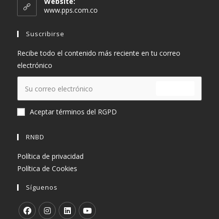
Website:
tu
www.pps.com.co
aplicación
Suscribirse
Recibe todo el contenido más reciente en tu correo
electrónico
ENVIAR
Aceptar términos del RGPD
RNBD
Política de privacidad
Política de Cookies
Síguenos