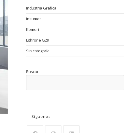
Industria Gráfica
Insumos
Komori
Lithrone G29
Sin categoría
Buscar
BUSCAR
Síguenos