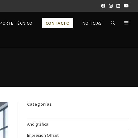
ALTERNAR
PORTE TÉCNICO
CONTACTO
NOTICIAS
BÚSQUEDA
DE
LA
Categorías
WEB
Andigráfica
Impresión Offset