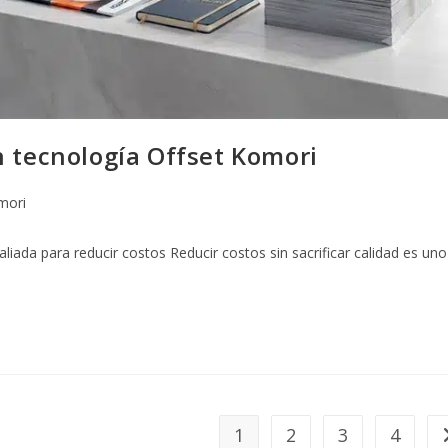
n tecnología Offset Komori
mori
iada para reducir costos Reducir costos sin sacrificar calidad es uno
1
2
3
4