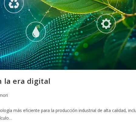
 la era digital
mori
gía más eficiente para la producción industrial de alta calidad, incl
tículo…