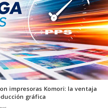
on impresoras Komori: la ventaja
oducción gráfica
mori