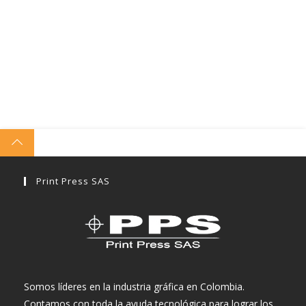
Print Press SAS
Somos líderes en la industria gráfica en Colombia.
Contamos con toda la ayuda tecnológica para lograr los