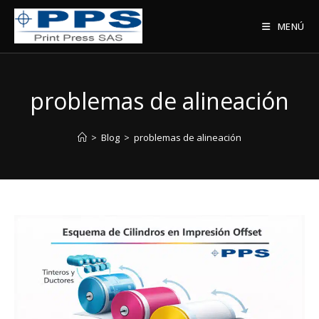
Saltar
al
MENÚ
contenido
problemas de alineación
>
Blog
>
problemas de alineación