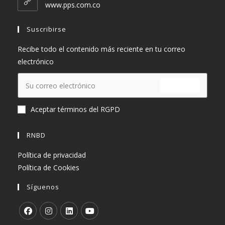
tu
www.pps.com.co
aplicación
Suscribirse
Recibe todo el contenido más reciente en tu correo
electrónico
ENVIAR
Aceptar términos del RGPD
RNBD
Política de privacidad
Política de Cookies
Síguenos