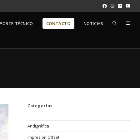
ALTERNAR
PORTE TÉCNICO
CONTACTO
NOTICIAS
BÚSQUEDA
DE
LA
Categorías
WEB
Andigráfica
Impresión Offset