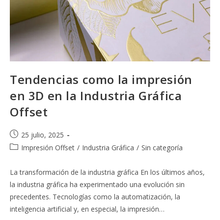
Tendencias como la impresión
en 3D en la Industria Gráfica
Offset
Publicación
25 julio, 2025
de
Categoría
Impresión Offset
/
Industria Gráfica
/
Sin categoría
la
de
entrada:
la
La transformación de la industria gráfica En los últimos años,
entrada:
la industria gráfica ha experimentado una evolución sin
precedentes. Tecnologías como la automatización, la
inteligencia artificial y, en especial, la impresión…