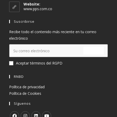
en
Website:
tu
www.pps.com.co
aplicación
Suscribirse
Recibe todo el contenido más reciente en tu correo
electrónico
ENVIAR
Aceptar términos del RGPD
RNBD
Política de privacidad
Política de Cookies
Síguenos