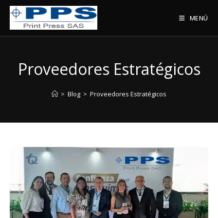
Saltar
al
MENÚ
contenido
Proveedores Estratégicos
>
Blog
>
Proveedores Estratégicos