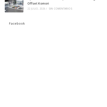
Offset Komori
22 JULIO, 2026
/
SIN COMENTARIOS
Facebook