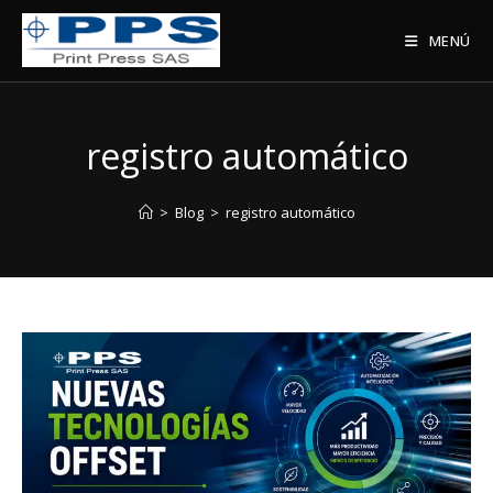
Saltar
al
MENÚ
contenido
registro automático
>
Blog
>
registro automático